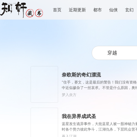
首页
近期更新
都市
仙侠
玄幻
奈欧斯的奇幻漂流
“住手，赛文，这是最后的警告！我们没有资
中近似掺杂了一丝哀求。不管是什么原因，奥
选择！”说着，赛文高举双手，夕阳的余辉洒
梦入炎方
能量碰撞在了一起，恐怖的能量，包裹了在场的所有人·
我在异界成武圣
蓝星发生诡异事件，大批蓝星人被一股神秘力
时各个势力彼此争斗，江湖仇杀，下层民众苦
不停地刷新熟练度，就可以提升对于自身的境
再入江湖