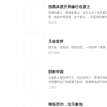
招黑体质开局修行在废土
穿越到废土，惯例是孤儿，该怎么办？首先要
强，他意外地发现，这个废土……不是他想像
陈风笑
天命皆烬
踏天路，伐命途。昏昏浊世，一剑皆烬！要素
阴天神隐
阴影帝国
大多数人都生而平凡，但总有些人，即便生来
光照耀时这个国家属于联邦，夜幕降临后它则
上都能过的去。”如果有人在夜晚敲响你的房
三脚架
错练邪功，法天象地