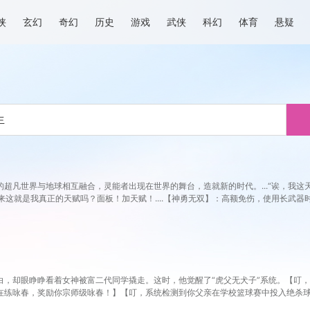
侠
玄幻
奇幻
历史
游戏
武侠
科幻
体育
悬疑
超凡世界与地球相互融合，灵能者出现在世界的舞台，造就新的时代。...“诶，我这
】原来这就是我真正的天赋吗？面板！加天赋！....【神勇无双】：高额免伤，使用长武
。【序列-圣耀】：抗性巨量提升，获得全新序列力量【神圣力】。....我，叶铭秋
，却眼睁睁看着女神被富二代同学撬走。这时，他觉醒了“虎父无犬子”系统。【叮，系
在练咏春，奖励你宗师级咏春！】【叮，系统检测到你父亲在学校篮球赛中投入绝杀球