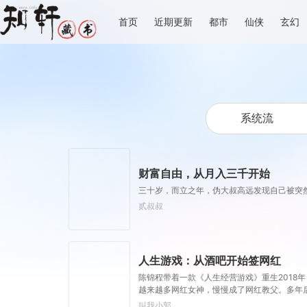
首页
近期更新
都市
仙侠
玄幻
财富自由，从月入三千开始
三十岁，而立之年，伪大叔高远发现自己被突
贰叔叔
人生游戏：从酒吧开始签网红
陈锦程带着一款《人生经营游戏》重生2018
越来越多网红女神，慢慢成了网红教父。多年后
叫我小郭