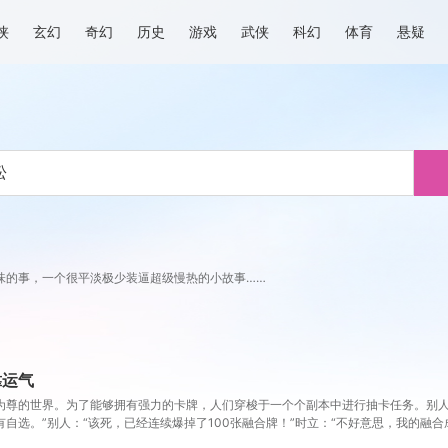
侠
玄幻
奇幻
历史
游戏
武侠
科幻
体育
悬疑
味的事，一个很平淡极少装逼超级慢热的小故事……
靠运气
为尊的世界。为了能够拥有强力的卡牌，人们穿梭于一个个副本中进行抽卡任务。别人：
自选。”别人：“该死，已经连续爆掉了100张融合牌！”时立：“不好意思，我的融合