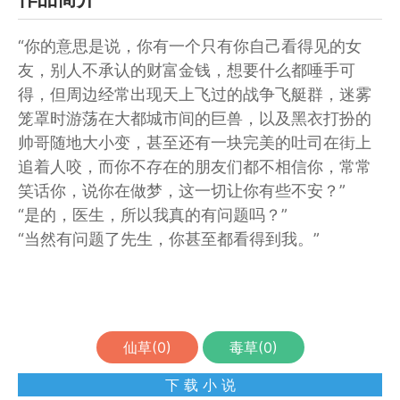
“你的意思是说，你有一个只有你自己看得见的女
友，别人不承认的财富金钱，想要什么都唾手可
得，但周边经常出现天上飞过的战争飞艇群，迷雾
笼罩时游荡在大都城市间的巨兽，以及黑衣打扮的
帅哥随地大小变，甚至还有一块完美的吐司在街上
追着人咬，而你不存在的朋友们都不相信你，常常
笑话你，说你在做梦，这一切让你有些不安？”
“是的，医生，所以我真的有问题吗？”
“当然有问题了先生，你甚至都看得到我。”
仙草(
0
)
毒草(
0
)
下 载 小 说