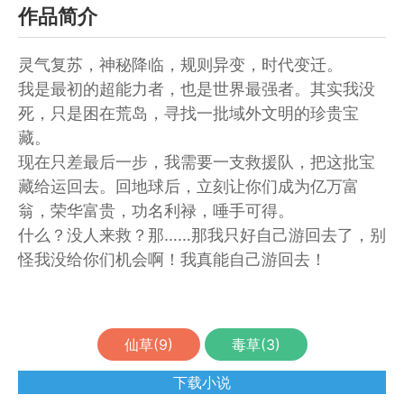
作品简介
灵气复苏，神秘降临，规则异变，时代变迁。
我是最初的超能力者，也是世界最强者。其实我没
死，只是困在荒岛，寻找一批域外文明的珍贵宝
藏。
现在只差最后一步，我需要一支救援队，把这批宝
藏给运回去。回地球后，立刻让你们成为亿万富
翁，荣华富贵，功名利禄，唾手可得。
什么？没人来救？那……那我只好自己游回去了，别
怪我没给你们机会啊！我真能自己游回去！
仙草(
9
)
毒草(
3
)
下载小说