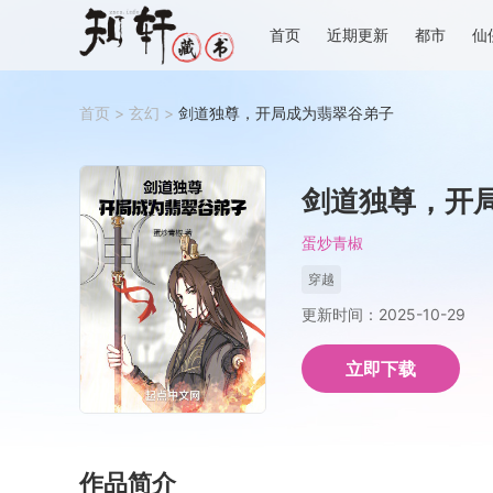
首页
近期更新
都市
仙
首页
>
玄幻
>
剑道独尊，开局成为翡翠谷弟子
剑道独尊，开
蛋炒青椒
穿越
更新时间：2025-10-29
立即下载
作品简介