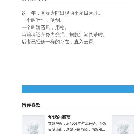
这一年，真灵大陆出现两个超级天才。
一个叫叶尘，使剑。
一个叫魏遗风，用枪。
当前者还在努力变强，摆脱江湖仇杀时。
后者已经妖一样的存在，直入云霄。
猜你喜欢
华娱的盛宴
穿越华娱，从1995年年底开始。台娱
日薄西山，港娱正值巅峰，内娱刚刚