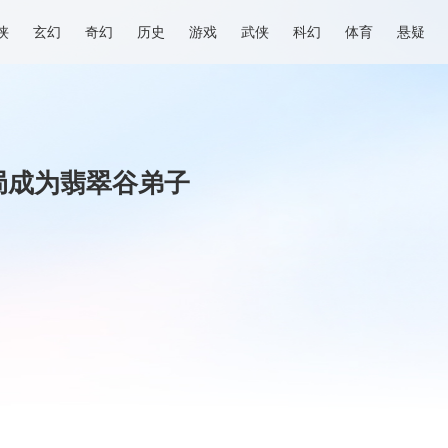
侠
玄幻
奇幻
历史
游戏
武侠
科幻
体育
悬疑
局成为翡翠谷弟子