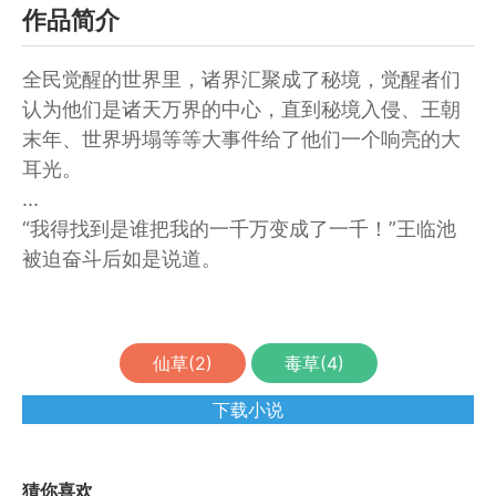
作品简介
全民觉醒的世界里，诸界汇聚成了秘境，觉醒者们
认为他们是诸天万界的中心，直到秘境入侵、王朝
末年、世界坍塌等等大事件给了他们一个响亮的大
耳光。
...
“我得找到是谁把我的一千万变成了一千！”王临池
被迫奋斗后如是说道。
仙草(
2
)
毒草(
4
)
下载小说
猜你喜欢