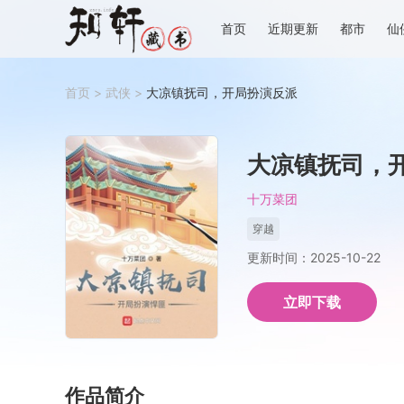
首页
近期更新
都市
仙
首页
>
武侠
>
大凉镇抚司，开局扮演反派
大凉镇抚司，
十万菜团
穿越
更新时间：2025-10-22
立即下载
作品简介