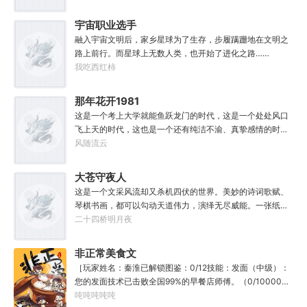
猫走大明。潘小黑：天杀的潘筠，老子诅咒你一辈子考不上
材，说话又好听。”“我超喜欢这里的！”
度牒。潘筠大剑拍上去：闭嘴，信不信扣你鱼仔。
宇宙职业选手
融入宇宙文明后，家乡星球为了生存，步履蹒跚地在文明之
路上前行。而星球上无数人类，也开始了进化之路……
我吃西红柿
那年花开1981
这是一个考上大学就能鱼跃龙门的时代，这是一个处处风口
飞上天的时代，这也是一个还有纯洁不渝、真挚感情的时
代；只不过李野刚刚来到这个时代，却被劝着放弃高考进厂
风随流云
打螺丝；“反正你也考不上，就死了这条心吧！”“我堂堂二本
冲刺型选手会考不上？那岂不是辜负了那么多年体育老师的
大苍守夜人
教导？”
这是一个文采风流却又杀机四伏的世界。美妙的诗词歌赋、
琴棋书画，都可以勾动天道伟力，演绎无尽威能。一张纸可
封万载凶谷，一滴墨可将三千里海域化为永夜。林苏进入这
二十四桥明月夜
方世界，实力不允许他平凡···开词道，写文章，提笔就是他
人毕生难以触摸的天花板，敢与诸子百家圣人争道。精智
非正常美食文
计，察人心，演绎兵法三十六计，弹指间可换一国之君。不
［玩家姓名：秦淮已解锁图鉴：0/12技能：发面（中级）：
知者谓他情种，知他者，言他为真性情。
您的发面技术已击败全国99%的早餐店师傅。（0/10000）
调馅（高级）：您的调馅水平已击败全国100%的早餐店师
吨吨吨吨吨