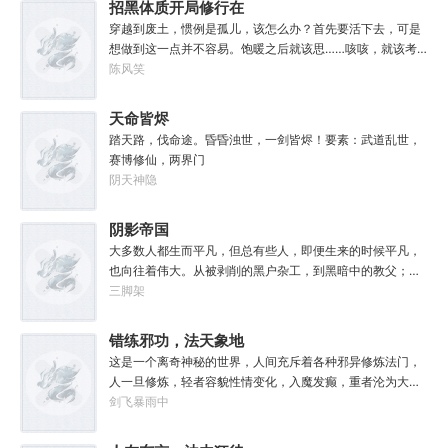
招黑体质开局修行在
孩子抓了，把他们洗得白白净净的，这种羞辱让我悲愤欲
本就不是海贼王，是妖精的尾巴！开局捕捉艾露莎？开局被
绝。奸奇：一切变化都是命运的一部分，但命运被那个混蛋
废土
穿越到废土，惯例是孤儿，该怎么办？首先要活下去，可是
艾琳捕捉！
给打碎了。色孽：其实达奇已经被我腐化了，但我不敢告诉
想做到这一点并不容易。饱暖之后就该思……咳咳，就该考
他。………………达奇：前面忘了，后面也忘了，总之，让亚
虑怎么变强了，这更不容易。等曲涧磊开始逐渐变强，他意
陈风笑
空间燃烧吧。帝皇：支持，666。
外地发现，这个废土……不是他想像的废土！
天命皆烬
踏天路，伐命途。昏昏浊世，一剑皆烬！要素：武道乱世，
赛博修仙，两界门
阴天神隐
阴影帝国
大多数人都生而平凡，但总有些人，即便生来的时候平凡，
也向往着伟大。从被剥削的黑户杂工，到黑暗中的教父；从
遵守规则的社会底层，到制定规则的幕后皇帝；阳光照耀时
三脚架
这个国家属于联邦，夜幕降临后它则属于我！“有时候，阴影
不仅能够和光一样大，甚至还能遮住光！”“我们从不敲诈勒
错练邪功，法天象地
索任何人，我们赚到的每一分钱，在良心上都能过的去。”如
这是一个离奇神秘的世界，人间充斥着各种邪异修炼法门，
果有人在夜晚敲响你的房门，他们要么为你带来我的问候，
人一旦修炼，轻者容貌性情变化，入魔发癫，重者沦为大
要么为你的狂妄带来毁灭。至于你会得到什么，这要看你怎
药，供邪魔采食……段云穿越而来，意外得到一本大药功法
剑飞暴雨中
么选，我的朋友！
《玉剑真解》。没想到他是万中无一的修行奇才，在不知情
的情况下，让这功法脱胎换骨，玉剑指路，洞穿一切。后来