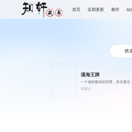
首页
近期更新
都市
仙
谍海王牌
一个城府极深的刑警，莫名重生
岩隐士