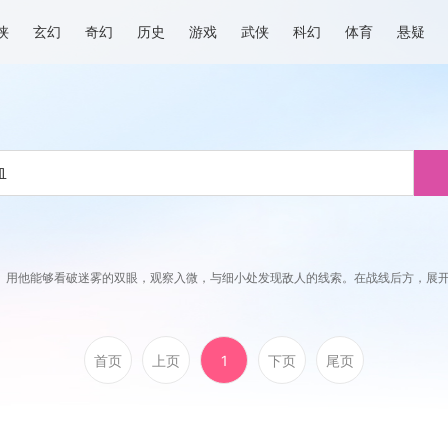
侠
玄幻
奇幻
历史
游戏
武侠
科幻
体育
悬疑
。用他能够看破迷雾的双眼，观察入微，与细小处发现敌人的线索。在战线后方，展
首页
上页
1
下页
尾页