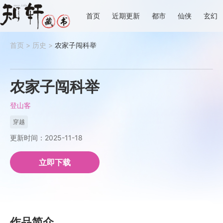
首页
近期更新
都市
仙侠
玄幻
首页
>
历史
>
农家子闯科举
农家子闯科举
登山客
穿越
更新时间：2025-11-18
立即下载
作品简介