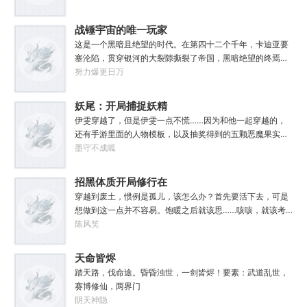
父只想……从老婆孩子热炕头开始，心平气和的守护女儿长
获玄虫藤一株，获得隐星砂一份。收获幽泉花一朵，获得螟
生不死。默默凝聚道果亿亿万。至此修行炼神，无敌天地
焰丹丹方一张。……从此，他便安分守住自家灵田，坐看修
战锤宇宙的唯一玩家
间。
行界风起云涌，沧海桑田。“什么切磋斗法，秘境探索，寻仙
这是一个黑暗且绝望的时代。在第四十二个千年，卡迪亚要
缘，得法宝……通通与我无关！”“我只想安安静静的种田。”
塞沦陷，贯穿银河的大裂隙撕裂了帝国，黑暗绝望的终焉时
代降临。人类的命运似乎已被注定，要在无休止的恐怖战争
努力爆更日万
中走向灭亡。直到误以为自己在玩虚拟现实游戏的达奇，冒
失的来到这个世界。“剧情对话什么的最烦人了，统统跳
妖尾：开局捕捉妖精
过。”“我不想知道为什么，我只想大开杀戒。”基里曼：达奇
女王艾露莎
伊雯穿越了，但是伊雯一点不慌……因为和他一起穿越的，
是个优秀的战士，就是不爱听人话，每次想和他说些什么，
还有手游里面的人物模板，以及抽奖得到的五颗恶魔果实。
他都要跳过。塔拉辛：我很好奇，他是怎么把恒星敲成一个
伊雯自认自己可以依靠首充六块得到的特殊体质，以及背包
墨守不成呱
个方块的。钛族：对那家伙来说，物理学已经不存在了。恐
里面的恶魔果实，在海贼王的世界成为一方强者。直到睁开
虐：那混蛋造了根大柱子，说要用来撅我。纳垢：他把我的
双眼的伊雯看到了一头绯红色的巨龙。伊雯这才知道，这根
招黑体质开局修行在
孩子抓了，把他们洗得白白净净的，这种羞辱让我悲愤欲
本就不是海贼王，是妖精的尾巴！开局捕捉艾露莎？开局被
绝。奸奇：一切变化都是命运的一部分，但命运被那个混蛋
废土
穿越到废土，惯例是孤儿，该怎么办？首先要活下去，可是
艾琳捕捉！
给打碎了。色孽：其实达奇已经被我腐化了，但我不敢告诉
想做到这一点并不容易。饱暖之后就该思……咳咳，就该考
他。………………达奇：前面忘了，后面也忘了，总之，让亚
虑怎么变强了，这更不容易。等曲涧磊开始逐渐变强，他意
陈风笑
空间燃烧吧。帝皇：支持，666。
外地发现，这个废土……不是他想像的废土！
天命皆烬
踏天路，伐命途。昏昏浊世，一剑皆烬！要素：武道乱世，
赛博修仙，两界门
阴天神隐