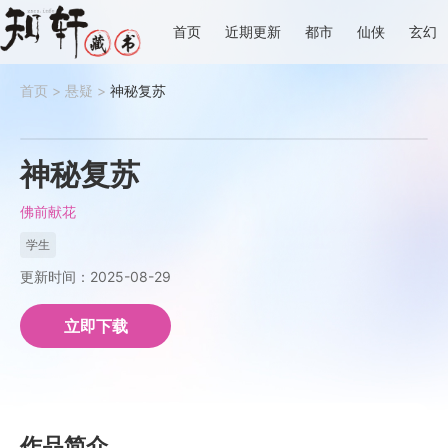
首页
近期更新
都市
仙侠
玄幻
首页
>
悬疑
>
神秘复苏
神秘复苏
佛前献花
学生
更新时间：2025-08-29
立即下载
作品简介