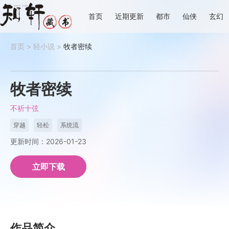
首页
近期更新
都市
仙侠
玄幻
首页
>
轻小说
>
牧者密续
牧者密续
不祈十弦
穿越
轻松
系统流
更新时间：2026-01-23
立即下载
作品简介