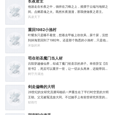
长夜君主
他游走在长夜之中，徜徉在刀锋之上，摇摆于云端与地狱之
间。点燃星魂之火。既然长夜漫漫，那我便做夜之君主。
风凌天下
重回1982小渔村
叶耀东只是睡不着觉，想着去甲板上吹吹风，尿个尿，没想
到掉海里回到了1982年。还是那个熟悉的小渔村，只是他已
经不是年轻时候的他了。混账了半辈子，这回他想好好来过
米饭的米
的，只是怎么一个个都不相信呢……上辈子没出息，这辈子
他也没什么大理想大志向，只想挽回遗憾，跟老婆好好过日
苟在初圣魔门当人材
子，一家子平安喜乐就好。
吕阳穿越修仙界，却成了魔门初圣宗的弟子。幸得异宝【百
世书】，死后可以重开一世，让一切从头再来，还能带回前
世的宝物，修为，寿命，甚至觉醒特殊的天赋。奈何次数有
鹤守月满池
限，并非真的不死不灭。眼见修仙界乱世将至，吕阳原本决
定先在魔门苟住，一世世苦修，不成仙不出山，奈何魔门凶
剑走偏锋的大明
险异常，遍地都是人材。第一世，吕阳惨遭师姐暗算。第二
26世纪的女研究员潘筠啪叽一声重生在了平行时空里的大明
世，好不容易反杀师姐，又遭师兄毒手。第三世，第四
王朝。父兄被冤流放大同。不过她手上有前世研究所里的镇
世……直到百世之后，再回首，吕阳才发现自己已经成为了
馆神器——灵境！为救家人，潘筠化身道观小道士，仗剑提
郁雨竹
一代魔道巨擘，初圣宗里最畜生的那一个。“魔门个个都是人
猫走大明。潘小黑：天杀的潘筠，老子诅咒你一辈子考不上
材，说话又好听。”“我超喜欢这里的！”
度牒。潘筠大剑拍上去：闭嘴，信不信扣你鱼仔。