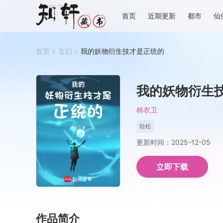
首页
近期更新
都市
仙
首页
>
玄幻
>
我的妖物衍生技才是正统的
我的妖物衍生
棉衣卫
轻松
更新时间：2025-12-05
立即下载
作品简介