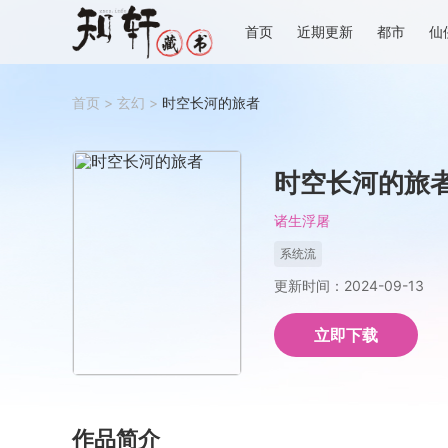
首页
近期更新
都市
仙
首页
>
玄幻
>
时空长河的旅者
时空长河的旅
诸生浮屠
系统流
更新时间：2024-09-13
立即下载
作品简介