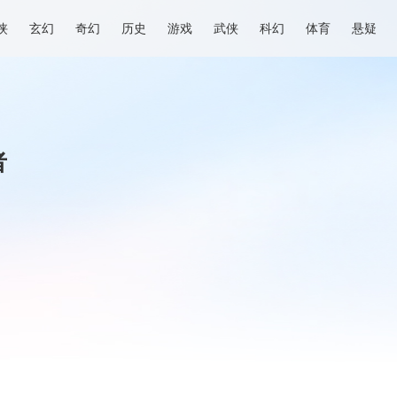
侠
玄幻
奇幻
历史
游戏
武侠
科幻
体育
悬疑
者