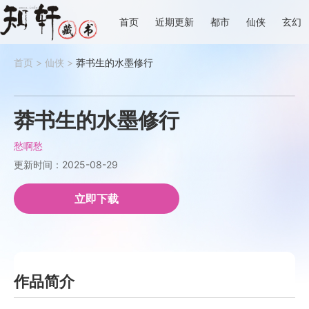
首页
近期更新
都市
仙侠
玄幻
首页
>
仙侠
>
莽书生的水墨修行
莽书生的水墨修行
愁啊愁
更新时间：2025-08-29
立即下载
作品简介