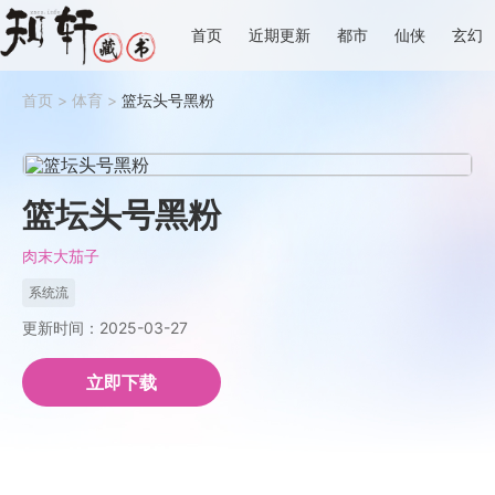
首页
近期更新
都市
仙侠
玄幻
首页
>
体育
>
篮坛头号黑粉
篮坛头号黑粉
肉末大茄子
系统流
更新时间：2025-03-27
立即下载