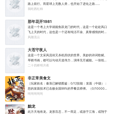
路上前行。而星球上无数人类，也开始了进化之路……
我吃西红柿
那年花开1981
这是一个考上大学就能鱼跃龙门的时代，这是一个处处风口
飞上天的时代，这也是一个还有纯洁不渝、真挚感情的时
代；只不过李野刚刚来到这个时代，却被劝着放弃高考进厂
风随流云
打螺丝；“反正你也考不上，就死了这条心吧！”“我堂堂二本
冲刺型选手会考不上？那岂不是辜负了那么多年体育老师的
大苍守夜人
教导？”
这是一个文采风流却又杀机四伏的世界。美妙的诗词歌赋、
琴棋书画，都可以勾动天道伟力，演绎无尽威能。一张纸可
封万载凶谷，一滴墨可将三千里海域化为永夜。林苏进入这
二十四桥明月夜
方世界，实力不允许他平凡···开词道，写文章，提笔就是他
人毕生难以触摸的天花板，敢与诸子百家圣人争道。精智
非正常美食文
计，察人心，演绎兵法三十六计，弹指间可换一国之君。不
［玩家姓名：秦淮已解锁图鉴：0/12技能：发面（中级）：
知者谓他情种，知他者，言他为真性情。
您的发面技术已击败全国99%的早餐店师傅。（0/10000）
调馅（高级）：您的调馅水平已击败全国100%的早餐店师
吨吨吨吨吨
傅（0/100000）……评价：一个初出茅庐的新手］踏进食堂
的那一刻，美食文主角迎来了他加载成功的系统。秦淮：美
黜龙
食文，早说呀，这个他熟！后来——秦淮发现这好像不是个
此方天地有龙。龙形百态，不一而足，或游于江海，或翔于
单纯的美食文系统。好像还加了些奇奇怪怪的东西。连带着