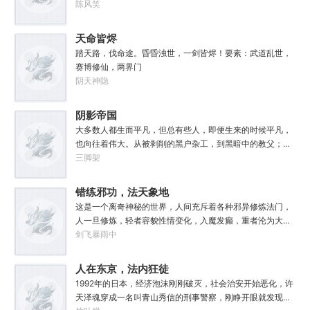
他。………………达奇：前面忘了，后面也忘了，总之，让亚
虑怎么变强了，这更不容易。等曲涧磊开始逐渐变强，他意
陈风笑
空间燃烧吧。帝皇：支持，666。
外地发现，这个废土……不是他想像的废土！
天命皆烬
踏天路，伐命途。昏昏浊世，一剑皆烬！要素：武道乱世，
赛博修仙，两界门
阴天神隐
阴影帝国
大多数人都生而平凡，但总有些人，即便生来的时候平凡，
也向往着伟大。从被剥削的黑户杂工，到黑暗中的教父；从
遵守规则的社会底层，到制定规则的幕后皇帝；阳光照耀时
三脚架
这个国家属于联邦，夜幕降临后它则属于我！“有时候，阴影
不仅能够和光一样大，甚至还能遮住光！”“我们从不敲诈勒
错练邪功，法天象地
索任何人，我们赚到的每一分钱，在良心上都能过的去。”如
这是一个离奇神秘的世界，人间充斥着各种邪异修炼法门，
果有人在夜晚敲响你的房门，他们要么为你带来我的问候，
人一旦修炼，轻者容貌性情变化，入魔发癫，重者沦为大
要么为你的狂妄带来毁灭。至于你会得到什么，这要看你怎
药，供邪魔采食……段云穿越而来，意外得到一本大药功法
剑飞暴雨中
么选，我的朋友！
《玉剑真解》。没想到他是万中无一的修行奇才，在不知情
的情况下，让这功法脱胎换骨，玉剑指路，洞穿一切。后来
人在东京，法内狂徒
他学成的功法越来越多，怀揣“达者兼济天下”的理念，段云
1992年的日本，经济泡沫刚刚破灭，社会治安开始恶化，许
从不藏私，传武天下。谁曾想……“段魔头误我！他告诉我这
天泽魂穿成一名叫青山秀信的刑事警察，刚睁开眼就发现自
桩功滋阴壮阳，如今我却只能蹲着尿尿，呜呜......”“这本《七