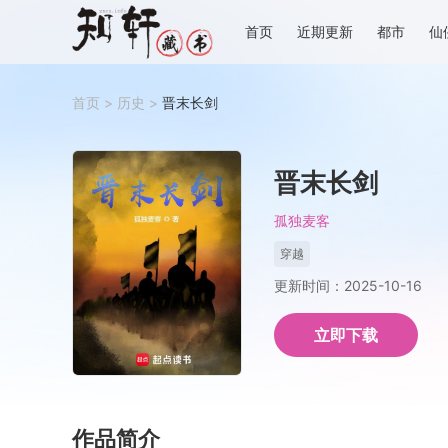
首页
近期更新
都市
仙
首页
>
历史
>
晋末长剑
晋末长剑
孤独麦客
穿越
更新时间：2025-10-16
立即下载
作品简介