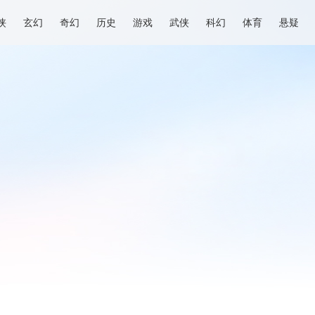
侠
玄幻
奇幻
历史
游戏
武侠
科幻
体育
悬疑