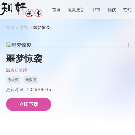
首页
近期更新
都市
仙侠
玄幻
首页
>
悬疑
>
噩梦惊袭
噩梦惊袭
温柔劝睡师
系统流
无限流
更新时间：2025-06-15
立即下载