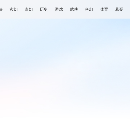
侠
玄幻
奇幻
历史
游戏
武侠
科幻
体育
悬疑