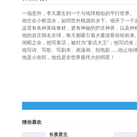
一场意外，李凡重生到一个与地球相似的平行世界。
他住在小桥流水，如同世外桃源的乡下。他开了一个
这里有各种美味食材，更有神秘的护庄神兽，以及种
他的农庄闻名全球，每天都吸引着大量游客纷纷前来
闲暇之余，他写童话，被封为“童话大王”；他写武侠
他写诗、写歌、写剧本、画漫画、拍电影……他让地
他是小农民，他也是全世界最伟大的明星！
猜你喜欢
长夜君主