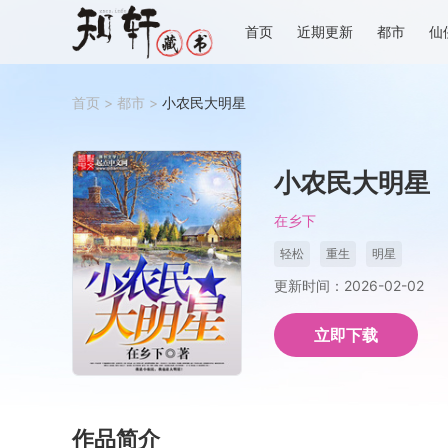
首页
近期更新
都市
仙
首页
>
都市
>
小农民大明星
小农民大明星
在乡下
轻松
重生
明星
更新时间：2026-02-02
立即下载
作品简介