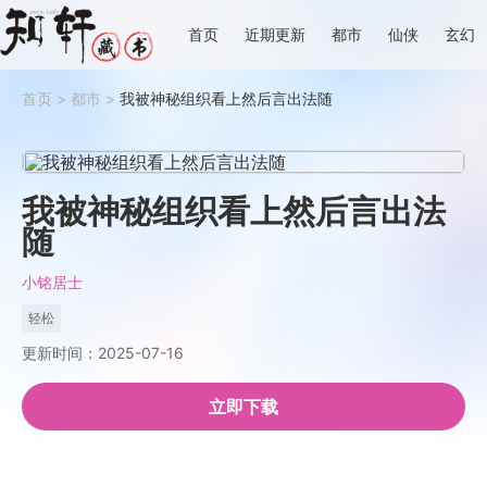
首页
近期更新
都市
仙侠
玄幻
首页
>
都市
>
我被神秘组织看上然后言出法随
我被神秘组织看上然后言出法
随
小铭居士
轻松
更新时间：2025-07-16
立即下载