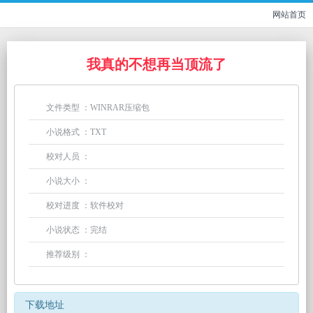
网站首页
我真的不想再当顶流了
文件类型 ：WINRAR压缩包
小说格式 ：TXT
校对人员 ：
小说大小 ：
校对进度 ：软件校对
小说状态 ：完结
推荐级别 ：
下载地址