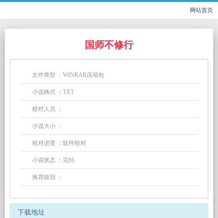
网站首页
国师不修行
文件类型 ：WINRAR压缩包
小说格式 ：TXT
校对人员 ：
小说大小 ：
校对进度 ：软件校对
小说状态 ：完结
推荐级别 ：
下载地址