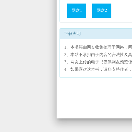
网盘1
网盘2
下载声明
1、本书籍由网友收集整理于网络，
2、本站不承担由于内容的合法性及
3、网友上传的电子书仅供网友预览
4、如果喜欢这本书，请您支持作者