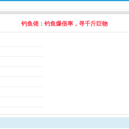
钓鱼佬：钓鱼爆倍率，寻千斤巨物