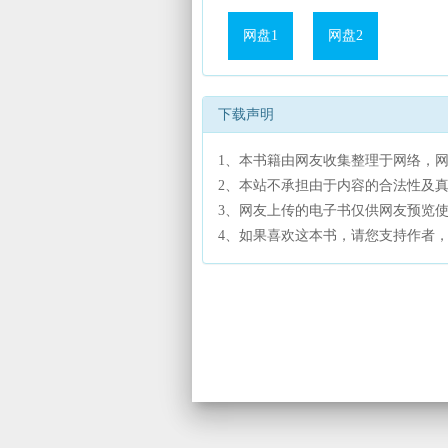
网盘1
网盘2
下载声明
1、本书籍由网友收集整理于网络，
2、本站不承担由于内容的合法性及
3、网友上传的电子书仅供网友预览
4、如果喜欢这本书，请您支持作者