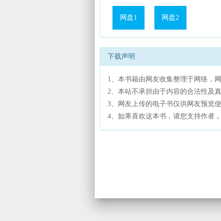
网盘1
网盘2
下载声明
1、本书籍由网友收集整理于网络，
2、本站不承担由于内容的合法性及
3、网友上传的电子书仅供网友预览
4、如果喜欢这本书，请您支持作者