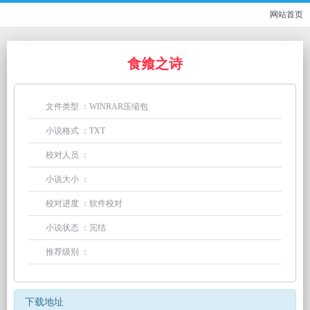
网站首页
食飨之诗
文件类型 ：WINRAR压缩包
小说格式 ：TXT
校对人员 ：
小说大小 ：
校对进度 ：软件校对
小说状态 ：完结
推荐级别 ：
下载地址