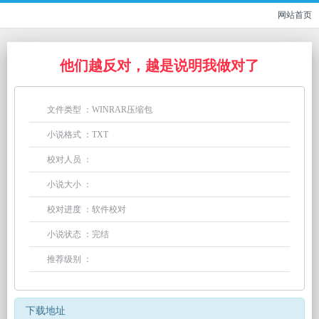
网站首页
他们越反对，越是说明我做对了
文件类型 ：WINRAR压缩包
小说格式 ：TXT
校对人员 ：
小说大小 ：
校对进度 ：软件校对
小说状态 ：完结
推荐级别 ：
下载地址