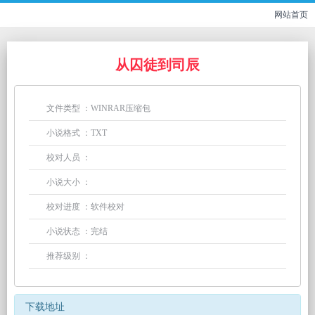
网站首页
从囚徒到司辰
文件类型 ：WINRAR压缩包
小说格式 ：TXT
校对人员 ：
小说大小 ：
校对进度 ：软件校对
小说状态 ：完结
推荐级别 ：
下载地址