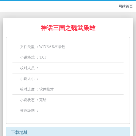
网站首页
神话三国之魏武枭雄
文件类型 ：WINRAR压缩包
小说格式 ：TXT
校对人员 ：
小说大小 ：
校对进度 ：软件校对
小说状态 ：完结
推荐级别 ：
下载地址