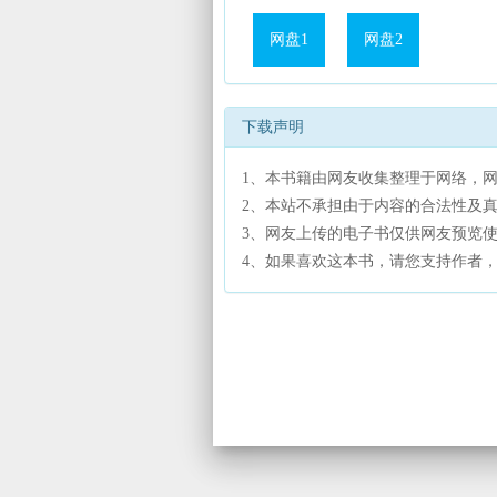
网盘1
网盘2
下载声明
1、本书籍由网友收集整理于网络，
2、本站不承担由于内容的合法性及
3、网友上传的电子书仅供网友预览
4、如果喜欢这本书，请您支持作者